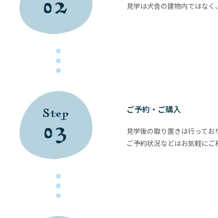
02
見学は犬舎の建物内ではなく
ご予約・ご購入
Step
03
見学後の取り置きは行ってお
ご予約状況などはお気軽にご