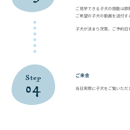
ご見学できる子犬の頭数は原
ご希望の子犬の動画を送付す
子犬が決まり次第、ご予約日
ご来舎
Step
04
当日実際に子犬をご覧いただ