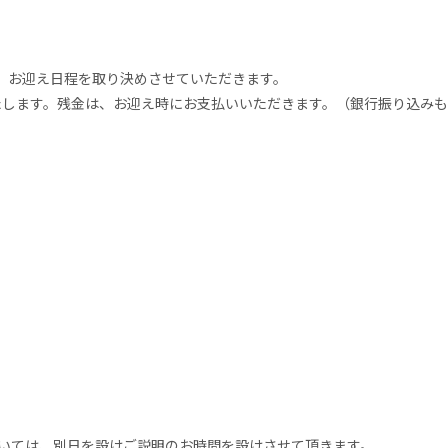
、お迎え日程を取り決めさせていただきます。
たします。残金は、お迎え時にお支払いいただきます。（銀行振り込み
いては、別日を設けご説明のお時間を設けさせて頂きます。