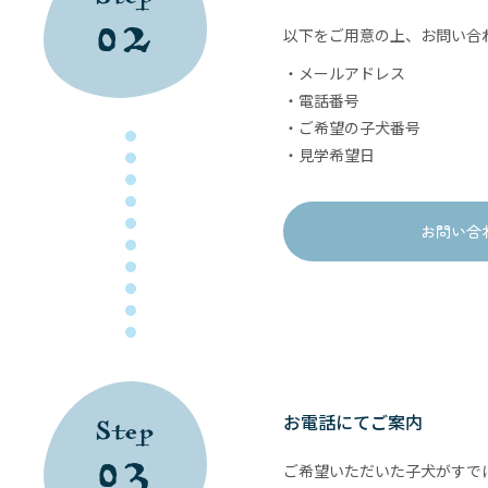
02
以下をご用意の上、お問い合
・メールアドレス
・電話番号
・ご希望の子犬番号
・見学希望日
お問い合
お電話にてご案内
Step
03
ご希望いただいた子犬がすで